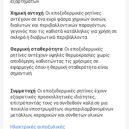
εξαρτημάτων.
Χημική αντοχή
: Οι εποξυδερμικές ρητίνες
αντέχουν σε ένα ευρύ φάσμα χημικών ουσιών,
διαλυτών και περιβαλλοντικών παραγόντων,
γεγονός που τις καθιστά κατάλληλες για χρήση σε
σκληρά ή διαβρωτικά περιβάλλοντα.
Θερμική σταθερότητα
: Οι εποξυδερμικές
ρητίνες αντέχουν υψηλές θερμοκρασίες χωρίς
αποδόμηση, καθιστώντας τις χρήσιμες σε
εφαρμογές όπου η θερμική σταθερότητα είναι
σημαντική.
Συμμετοχή
: Οι εποξυδερμικές ρητίνες έχουν
εξαιρετικές προσκολλητικές ιδιότητες,
επιτρέποντάς τους να συνδεθούν καλά σε μια
ποικιλία υποστρωμάτων, συμπεριλαμβανομένων
μετάλλων, κεραμικών και σύνθετων υλικών.
Ηλεκτρικές αιποξυλικές