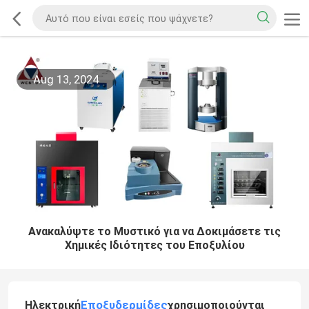
Aug 13, 2024
Ανακαλύψτε το Μυστικό για να Δοκιμάσετε τις
Χημικές Ιδιότητες του Εποξυλίου
Εποξυδερμίδες
Ηλεκτρική
χρησιμοποιούνται