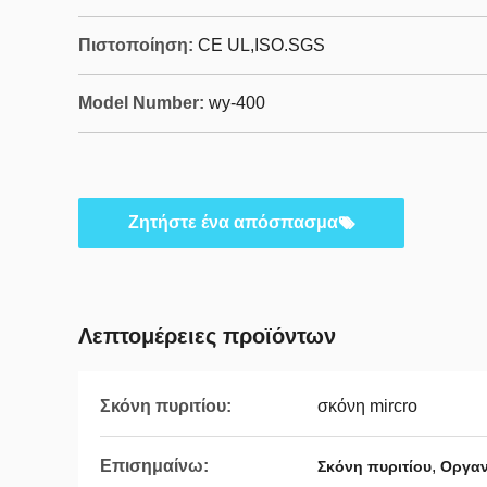
Πιστοποίηση:
CE UL,ISO.SGS
Model Number:
wy-400
Ζητήστε ένα απόσπασμα
Λεπτομέρειες προϊόντων
Σκόνη πυριτίου:
σκόνη mircro
Επισημαίνω:
,
Σκόνη πυριτίου
Οργαν