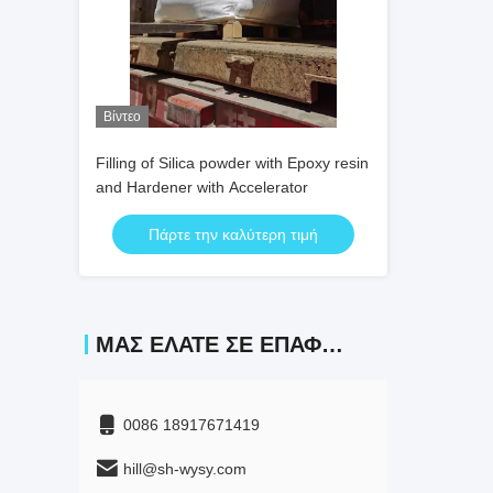
Βίντεο
Filling of Silica powder with Epoxy resin
and Hardener with Accelerator
Πάρτε την καλύτερη τιμή
ΜΑΣ ΕΛΆΤΕ ΣΕ ΕΠΑΦΉ ΜΕ
0086 18917671419
hill@sh-wysy.com