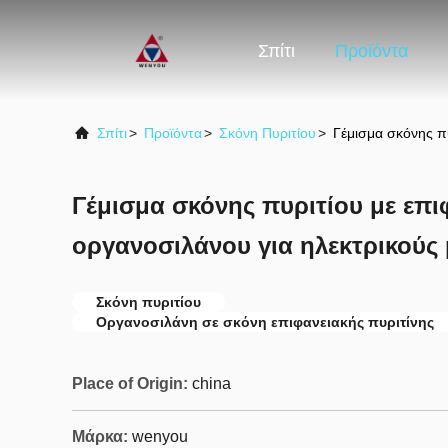
Σπίτι
Προϊόντα
Σπίτι
>
Προϊόντα
>
Σκόνη Πυριτίου
>
Γέμισμα σκόνης πυ
Γέμισμα σκόνης πυριτίου με επι
οργανοσιλάνου για ηλεκτρικούς
Σκόνη πυριτίου
Οργανοσιλάνη σε σκόνη επιφανειακής πυριτίνης
Place of Origin:
china
Μάρκα:
wenyou