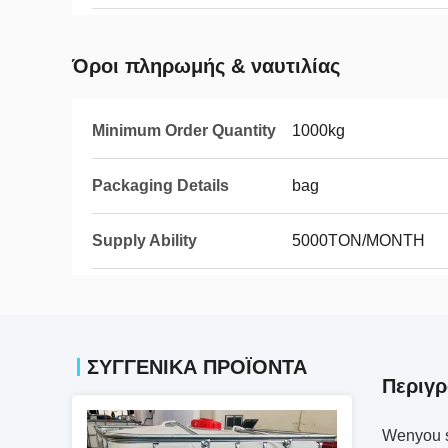
Όροι πληρωμής & ναυτιλίας
Minimum Order Quantity
1000kg
Packaging Details
bag
Supply Ability
5000TON/MONTH
ΣΥΓΓΕΝΙΚΆ ΠΡΟΪΌΝΤΑ
Περιγ
Wenyou si