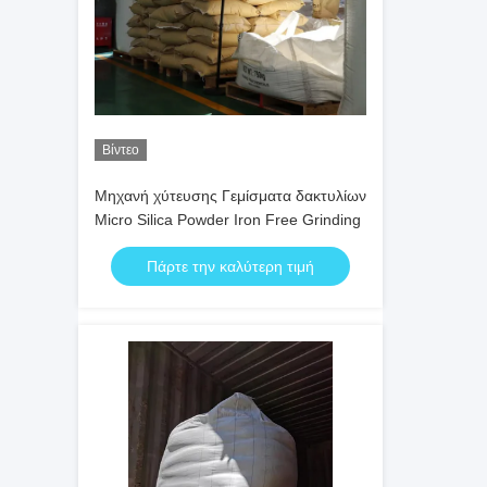
Βίντεο
Μηχανή χύτευσης Γεμίσματα δακτυλίων
Micro Silica Powder Iron Free Grinding
Πάρτε την καλύτερη τιμή