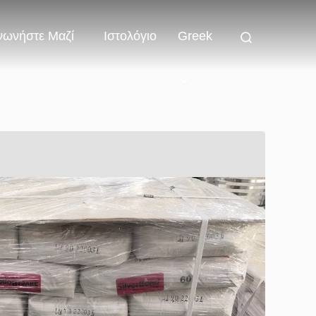
νωνήστε Μαζί
Ιστολόγιο
Greek