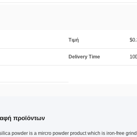
Τιμή
$0.
Delivery Time
10
ραφή προϊόντων
lica powder is a mircro powder product which is iron-free grindi