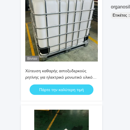
organosila
Ετικέτες
Βίντεο
Χύτευση καθαρής αιποξυδερκούς
ρητίνης για ηλεκτρικό μονωτικό υλικό
και πυριτίνης μαζί
Πάρτε την καλύτερη τιμή