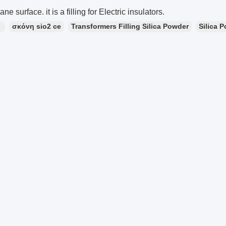
ne surface. it is a filling for Electric insulators.
：
σκόνη sio2 ce
Transformers Filling Silica Powder
Silica 