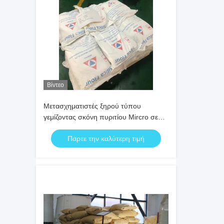
Βίντεο
Μετασχηματιστές ξηρού τύπου
γεμίζοντας σκόνη πυριτίου Mircro σε
σκόνη
Πάρτε την καλύτερη τιμή