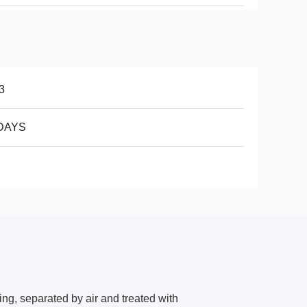
3
DAYS
ng, separated by air and treated with