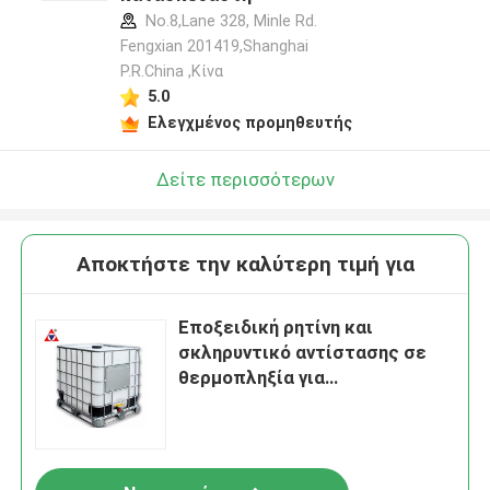
No.8,Lane 328, Minle Rd.
Fengxian 201419,Shanghai
P.R.China ,Κίνα
5.0
Ελεγχμένος προμηθευτής
Δείτε περισσότερων
Αποκτήστε την καλύτερη τιμή για
Εποξειδική ρητίνη και
σκληρυντικό αντίστασης σε
θερμοπληξία για
μετασχηματιστές ρεύματος
10kv 35kv