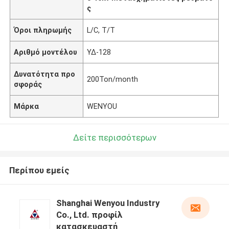
ς
Όροι πληρωμής
L/C, T/T
Αριθμό μοντέλου
ΥΔ-128
Δυνατότητα προ
200Ton/month
σφοράς
Μάρκα
WENYOU
Δείτε περισσότερων
Περίπου εμείς
Shanghai Wenyou Industry
Co., Ltd. προφίλ
κατασκευαστή