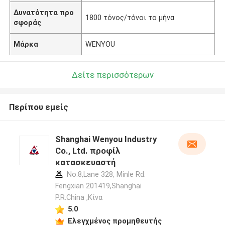
Δυνατότητα προ
1800 τόνος/τόνοι το μήνα
σφοράς
Μάρκα
WENYOU
Δείτε περισσότερων
Περίπου εμείς
Shanghai Wenyou Industry
Co., Ltd. προφίλ
κατασκευαστή
No.8,Lane 328, Minle Rd.
Fengxian 201419,Shanghai
P.R.China ,Κίνα
5.0
Ελεγχμένος προμηθευτής