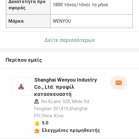
Δυνατότητα προ
1800 τόνος/τόνοι το μήνα
σφοράς
Μάρκα
WENYOU
Δείτε περισσότερων
Περίπου εμείς
Shanghai Wenyou Industry
Co., Ltd. προφίλ
κατασκευαστή
No.8,Lane 328, Minle Rd.
Fengxian 201419,Shanghai
P.R.China ,Κίνα
5.0
Ελεγχμένος προμηθευτής