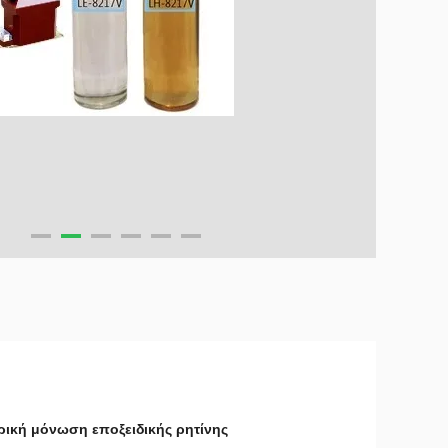
ρική μόνωση εποξειδικής ρητίνης