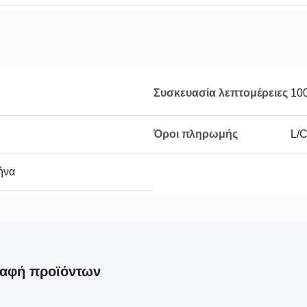
Συσκευασία λεπτομέρειες
10
Όροι πληρωμής
L/C
ήνα
ραφή προϊόντων