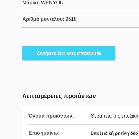
Μάρκα:
WENYOU
Αριθμό μοντέλου:
9518
Ζητήστε ένα απόσπασμα
Λεπτομέρειες προϊόντων
Όνομα προϊόντων:
Θεραπεία της εποξική
Επισημαίνω:
Εποξειδική ρητίνη δύ