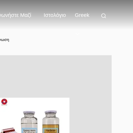
νωνήστε Μαζί
Ιστολόγιο
Greek
όνωση