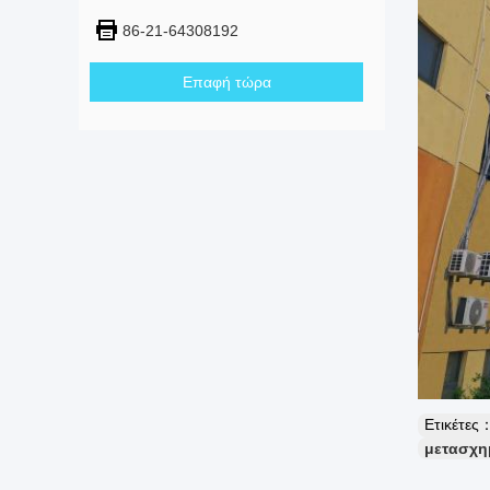
86-21-64308192
Επαφή τώρα