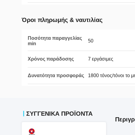
Όροι πληρωμής & ναυτιλίας
Ποσότητα παραγγελίας
50
min
Χρόνος παράδοσης
7 εργάσιμες
Δυνατότητα προσφοράς
1800 τόνος/τόνοι το μ
ΣΥΓΓΕΝΙΚΆ ΠΡΟΪΌΝΤΑ
Περιγ