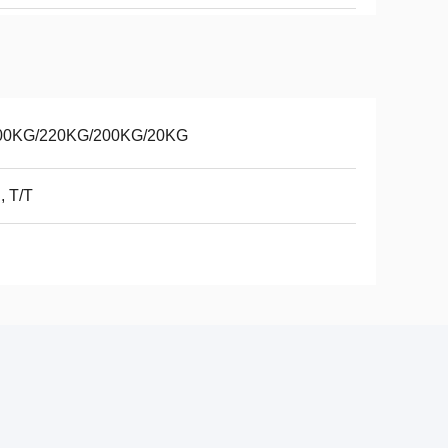
00KG/220KG/200KG/20KG
, T/T