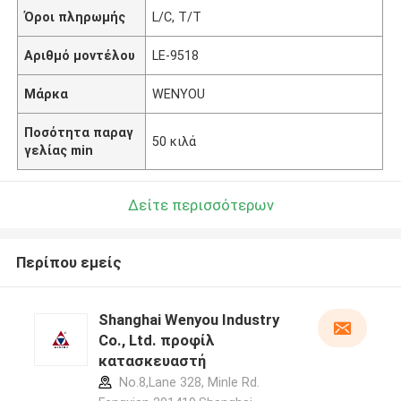
Όροι πληρωμής
L/C, T/T
Αριθμό μοντέλου
LE-9518
Μάρκα
WENYOU
Ποσότητα παραγ
50 κιλά
γελίας min
Δείτε περισσότερων
Περίπου εμείς
Shanghai Wenyou Industry
Co., Ltd. προφίλ
κατασκευαστή
No.8,Lane 328, Minle Rd.