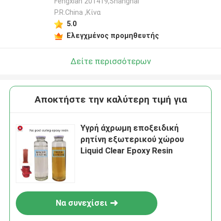
Fengxian 201419,Shanghai
P.R.China ,Κίνα
5.0
Ελεγχμένος προμηθευτής
Δείτε περισσότερων
Αποκτήστε την καλύτερη τιμή για
Υγρή άχρωμη εποξειδική
ρητίνη εξωτερικού χώρου
Liquid Clear Epoxy Resin
Να συνεχίσει