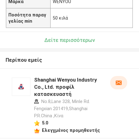
Μάρκα
WENYOU
Ποσότητα παραγ
50 κιλά
γελίας min
Δείτε περισσότερων
Περίπου εμείς
Shanghai Wenyou Industry
Co., Ltd. προφίλ
κατασκευαστή
No.8,Lane 328, Minle Rd.
Fengxian 201419,Shanghai
P.R.China ,Κίνα
5.0
Ελεγχμένος προμηθευτής