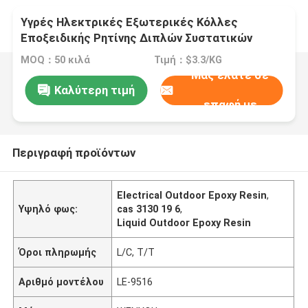
Υγρές Ηλεκτρικές Εξωτερικές Κόλλες
Εποξειδικής Ρητίνης Διπλών Συστατικών
MOQ：50 κιλά
Τιμή：$3.3/KG
Μας ελάτε σε
Καλύτερη τιμή
επαφή με
Περιγραφή προϊόντων
Electrical Outdoor Epoxy Resin
,
Υψηλό φως:
cas 3130 19 6
,
Liquid Outdoor Epoxy Resin
Όροι πληρωμής
L/C, T/T
Αριθμό μοντέλου
LE-9516