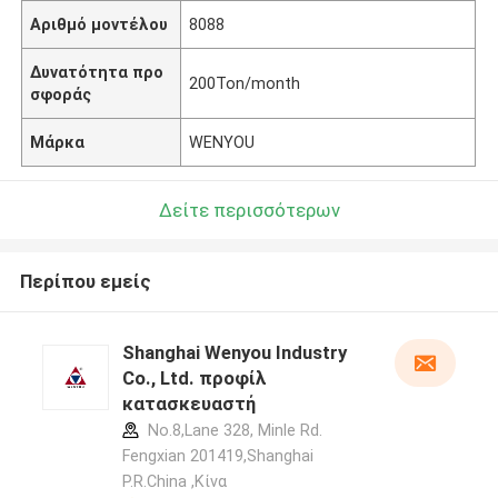
Αριθμό μοντέλου
8088
Δυνατότητα προ
200Ton/month
σφοράς
Μάρκα
WENYOU
Δείτε περισσότερων
Περίπου εμείς
Shanghai Wenyou Industry
Co., Ltd. προφίλ
κατασκευαστή
No.8,Lane 328, Minle Rd.
Fengxian 201419,Shanghai
P.R.China ,Κίνα