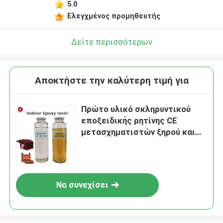
5.0
Ελεγχμένος προμηθευτής
Δείτε περισσότερων
Αποκτήστε την καλύτερη τιμή για
Πρώτο υλικό σκληρυντικού
εποξειδικής ρητίνης CE
μετασχηματιστών ξηρού και
λαδιού
Να συνεχίσει