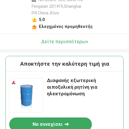
Fengxian 201419,Shanghai
P.R.China ,Κίνα
5.0
Ελεγχμένος προμηθευτής
Δείτε περισσότερων
Αποκτήστε την καλύτερη τιμή για
Διαφανής εξωτερική
αιποξυλική ρητίνη για
ηλεκτρομόνωση
Να συνεχίσει