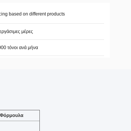
cing based on different products
εργάσιμες μέρες
00 τόνοι ανά μήνα
Φόρμουλα