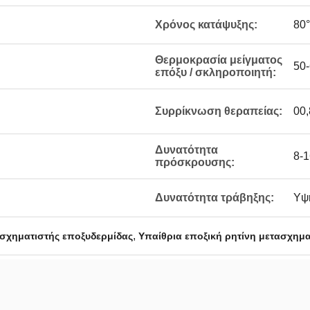
Χρόνος κατάψυξης:
80
Θερμοκρασία μείγματος
50-
επόξυ / σκληροποιητή:
Συρρίκνωση θεραπείας:
00,
Δυνατότητα
8-1
πρόσκρουσης:
Δυνατότητα τράβηξης:
Υψ
,
σχηματιστής εποξυδερμίδας
Υπαίθρια εποξική ρητίνη μετασχημ