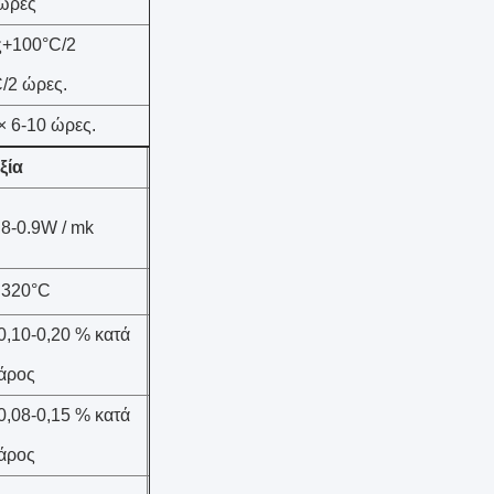
 ώρες
ς+100°C/2
/2 ώρες.
× 6-10 ώρες.
ξία
.8-0.9W / mk
 320°C
0,10-0,20 % κατά
άρος
0,08-0,15 % κατά
άρος