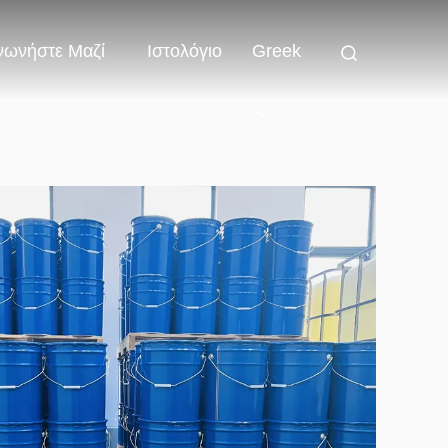
νωνήστε Μαζί
Ιστολόγιο
Greek