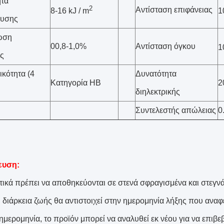
ητα
2
Αντίσταση επιφάνειας
8-16 kJ / m
1
υσης
ωση
00,8-1,0%
Αντίσταση όγκου
1
ς
κότητα (4
Δυνατότητα
Κατηγορία HB
2
διηλεκτρικής
Συντελεστής απώλειας
0
ευση:
τικά πρέπει να αποθηκεύονται σε στενά σφραγισμένα και στεγν
 διάρκεια ζωής θα αντιστοιχεί στην ημερομηνία λήξης που αναφ
ημερομηνία, το προϊόν μπορεί να αναλυθεί εκ νέου για να επιβε