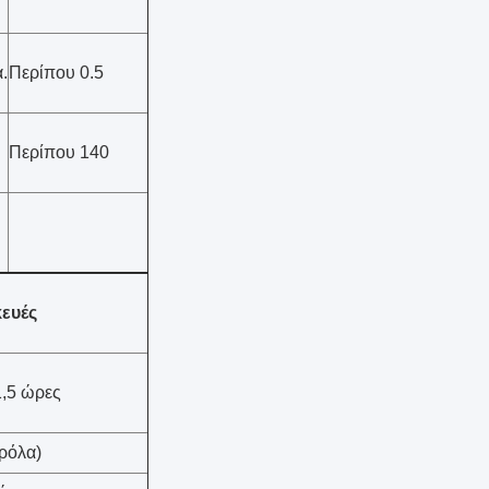
.
Περίπου 0.5
Περίπου 140
ευές
1,5 ώρες
ρόλα)