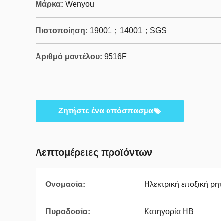
Μάρκα:
Wenyou
Πιστοποίηση:
19001；14001；SGS
Αριθμό μοντέλου:
9516F
Ζητήστε ένα απόσπασμα
Λεπτομέρειες προϊόντων
Ονομασία:
Ηλεκτρική εποξική ρη
Πυροδοσία:
Κατηγορία HB