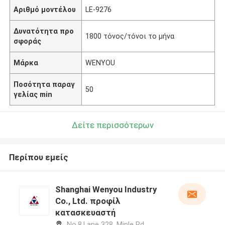
Αριθμό μοντέλου
LE-9276
Δυνατότητα προ
1800 τόνος/τόνοι το μήνα
σφοράς
Μάρκα
WENYOU
Ποσότητα παραγ
50
γελίας min
Δείτε περισσότερων
Περίπου εμείς
Shanghai Wenyou Industry
Co., Ltd. προφίλ
κατασκευαστή
No.8,Lane 328, Minle Rd.