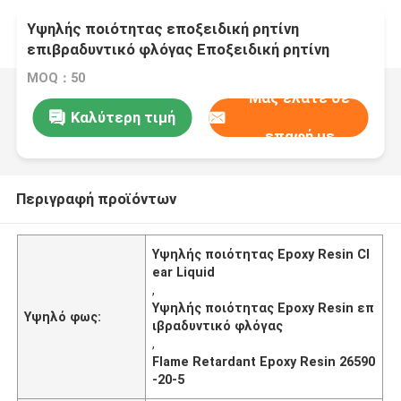
Υψηλής ποιότητας εποξειδική ρητίνη
επιβραδυντικό φλόγας Εποξειδική ρητίνη
Crystal Clear Liquid 26590-20-5
MOQ：50
Μας ελάτε σε
Καλύτερη τιμή
επαφή με
Περιγραφή προϊόντων
Υψηλής ποιότητας Epoxy Resin Cl
ear Liquid
,
Υψηλής ποιότητας Epoxy Resin επ
Υψηλό φως:
ιβραδυντικό φλόγας
,
Flame Retardant Epoxy Resin 26590
-20-5